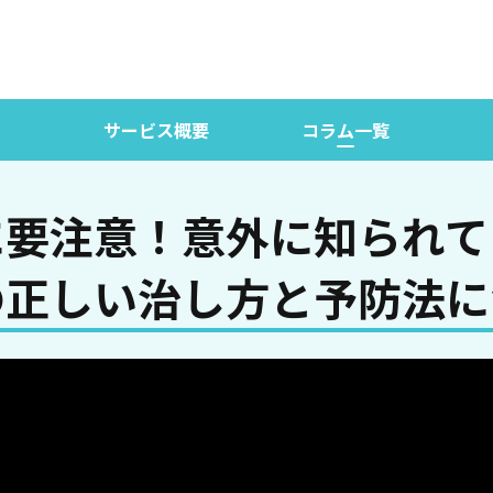
サービス概要
コラム一覧
に要注意！意外に知られて
の正しい治し方と予防法に