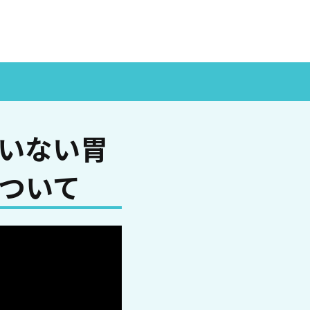
いない胃
ついて