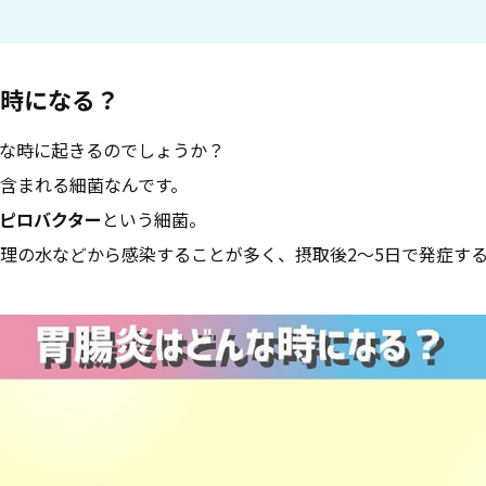
時になる？
な時に起きるのでしょうか？
含まれる細菌なんです。
ピロバクター
という細菌。
理の水などから感染することが多く、摂取後2〜5日で発症す