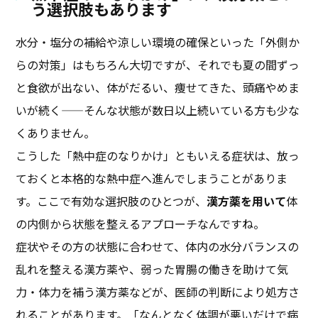
う選択肢もあります
水分・塩分の補給や涼しい環境の確保といった「外側か
らの対策」はもちろん大切ですが、それでも夏の間ずっ
と食欲が出ない、体がだるい、痩せてきた、頭痛やめま
いが続く——そんな状態が数日以上続いている方も少な
くありません。
こうした「熱中症のなりかけ」ともいえる症状は、放っ
ておくと本格的な熱中症へ進んでしまうことがありま
す。ここで有効な選択肢のひとつが、
漢方薬を用いて
体
の内側から状態を整えるアプローチなんですね。
症状やその方の状態に合わせて、体内の水分バランスの
乱れを整える漢方薬や、弱った胃腸の働きを助けて気
力・体力を補う漢方薬などが、医師の判断により処方さ
れることがあります。「なんとなく体調が悪いだけで病