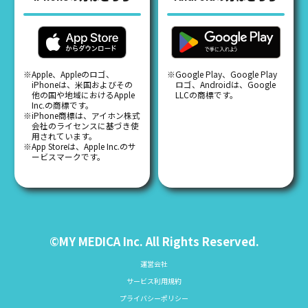
※Apple、Appleのロゴ、
※Google Play、Google Play
iPhoneは、米国およびその
ロゴ、Androidは、Google
他の国や地域におけるApple
LLCの商標です。
Inc.の商標です。
※iPhone商標は、アイホン株式
会社のライセンスに基づき使
用されています。
※App Storeは、Apple Inc.のサ
ービスマークです。
©MY MEDICA Inc. All Rights Reserved.
運営会社
サービス利用規約
プライバシーポリシー