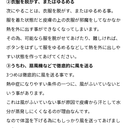
②衣服を脱がす、またはゆるめる
次にやることは、衣服を脱がす、またはゆるめる事。
服を着た状態だと皮膚の上の衣服が邪魔をしてなかなか
熱を外に出す事ができなくなってしまいます。
その為、可能なら服を脱がせてあげたり、難しければ、
ボタンをはずして服をゆるめるなどして熱を外に出しや
すい状態を作ってあげてください。
③うちわ、扇風機などで徹底的に風を送る
3つめは徹底的に風を送る事です。
熱中症になりやすい条件の一つに、風がふいていないと
いう事があります。
これは風がふいていない事が原因で皮膚から汗として水
分が蒸発しにくくなるのが理由なんです。
なので体温を下げる為にもしっかり風を送ってあげまし