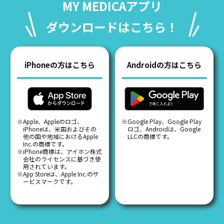
MY MEDICAアプリ
ダウンロードはこちら！
iPhoneの方はこちら
Androidの方はこちら
※Apple、Appleのロゴ、
※Google Play、Google Play
iPhoneは、米国およびその
ロゴ、Androidは、Google
他の国や地域におけるApple
LLCの商標です。
Inc.の商標です。
※iPhone商標は、アイホン株式
会社のライセンスに基づき使
用されています。
※App Storeは、Apple Inc.のサ
ービスマークです。